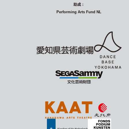
助成：
Performing Arts Fund NL