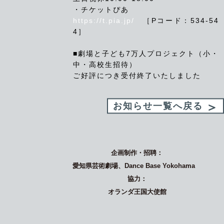
・チケットぴあ
https://t.pia.jp/
［Pコード：534-54
4］
■劇場と子ども7万人プロジェクト（小・
中・高校生招待）
ご好評につき受付終了いたしました
お知らせ一覧へ戻る
企画制作・招聘：
愛知県芸術劇場、Dance Base Yokohama
協力：
オランダ王国大使館